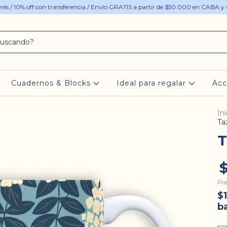
terés / 10% off con transferencia / Envío GRATIS a partir de $50.000 en CABA y
Cuadernos & Blocks
Ideal para regalar
Acc
Ini
Ta
T
Pre
$
b