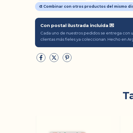
🎨 Combinar con otros productos del mismo d
Con postal ilustrada incluida 💌
Cada uno de nuestros pedidos se entrega con un
clientas más fieles ya coleccionan. Hecho en Ar
T