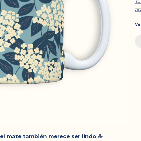
Ve
 el mate también merece ser lindo ☕