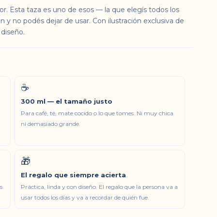
r. Esta taza es uno de esos — la que elegís todos los
ron y no podés dejar de usar. Con ilustración exclusiva de
 diseño.
☕
300 ml — el tamaño justo
Para café, té, mate cocido o lo que tomes. Ni muy chica
ni demasiado grande.
🎁
El regalo que siempre acierta
s
Práctica, linda y con diseño. El regalo que la persona va a
usar todos los días y va a recordar de quién fue.