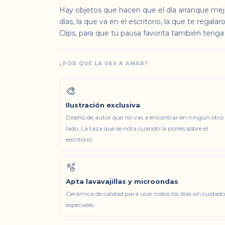
Hay objetos que hacen que el día arranque mejo
días, la que va en el escritorio, la que te regala
Clips, para que tu pausa favorita también tenga
¿POR QUÉ LA VAS A AMAR?
🎨
Ilustración exclusiva
Diseño de autor que no vas a encontrar en ningún otro
lado. La taza que se nota cuando la ponés sobre el
escritorio.
🫧
Apta lavavajillas y microondas
Cerámica de calidad para usar todos los días sin cuidado
especiales.