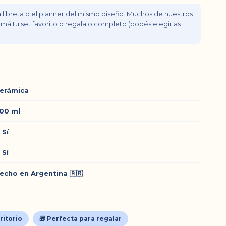
 libreta o el planner del mismo diseño. Muchos de nuestros
má tu set favorito o regalalo completo (podés elegirlas
erámica
00 ml
 Sí
 Sí
echo en Argentina 🇦🇷
critorio
🎁 Perfecta para regalar