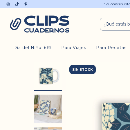
3 cuotas sin in
Día del Niño 👧🏻
Para Viajes
Para Recetas
SIN STOCK