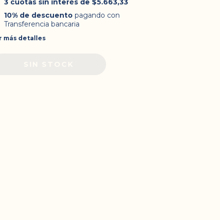
3
cuotas sin interés de
$5.663,33
10% de descuento
pagando con
Transferencia bancaria
r más detalles