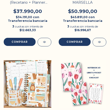
(Recetario + Planner
MARSELLA
Semanal)
$37.990,00
$50.990,00
$34.191,00
con
$45.891,00
con
Transferencia bancaria
Transferencia bancaria
3
cuotas sin interés de
3
cuotas sin interés de
$12.663,33
$16.996,67