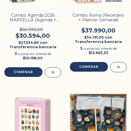
Combo Agenda 2026
Combo Roma (Recetario
MARSELLA (Agenda +
+ Planner Semanal)
Planner Semanal)
$50.990,00
$37.990,00
$30.594,00
$34.191,00
con
Transferencia bancaria
$27.534,60
con
Transferencia bancaria
3
cuotas sin interés de
$12.663,33
3
cuotas sin interés de
$10.198,00
COMPRAR