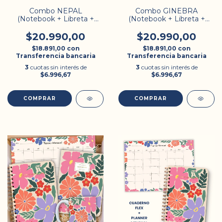
Combo NEPAL
Combo GINEBRA
(Notebook + Libreta +
(Notebook + Libreta +
Checklist)
Checklist)
$20.990,00
$20.990,00
$18.891,00
con
$18.891,00
con
Transferencia bancaria
Transferencia bancaria
3
cuotas sin interés de
3
cuotas sin interés de
$6.996,67
$6.996,67