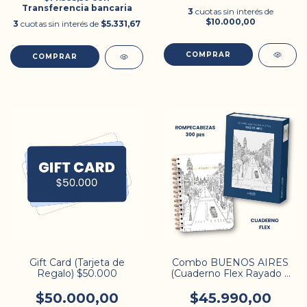
Transferencia bancaria
3
cuotas sin interés de
$10.000,00
3
cuotas sin interés de
$5.331,67
COMPRAR
Gift Card (Tarjeta de
Combo BUENOS AIRES
Regalo) $50.000
(Cuaderno Flex Rayado +
Rompecabezas)
$50.000,00
$45.990,00