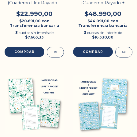
(Cuaderno Flex Rayado +
(Cuaderno Rayado +
Notebook)
Rompecabezas)
$22.990,00
$48.990,00
$20.691,00
con
$44.091,00
con
Transferencia bancaria
Transferencia bancaria
3
cuotas sin interés de
3
cuotas sin interés de
$7.663,33
$16.330,00