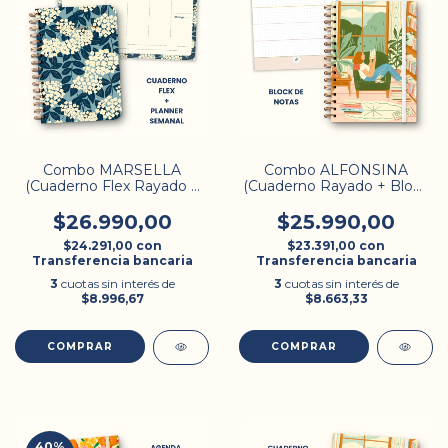
Combo MARSELLA
Combo ALFONSINA
(Cuaderno Flex Rayado +
(Cuaderno Rayado + Block
Planner)
de Notas)
$26.990,00
$25.990,00
$24.291,00
con
$23.391,00
con
Transferencia bancaria
Transferencia bancaria
3
cuotas sin interés de
3
cuotas sin interés de
$8.996,67
$8.663,33
40
%