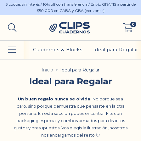
3 cuotas sin interés / 10% off con transferencia / Envío GRATIS a partir de
$50.000 en CABA y GBA (ver zonas)
0
Cuadernos & Blocks
Ideal para Regalar
Inicio
>
Ideal para Regalar
Ideal para Regalar
Un buen regalo nunca se olvida.
No porque sea
caro, sino porque demuestra que pensaste en la otra
persona. En esta sección podés encontrar kits con
packaging especial y combos armados para distintos
gustos y presupuestos. Vos elegís la ilustración, nosotros
nos encargamos del resto 💘