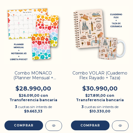
Combo MONACO
Combo VOLAR (Cuaderno
(Planner Mensual +
Flex Rayado + Taza)
Notebook + Libreta)
$28.990,00
$30.990,00
$26.091,00
con
$27.891,00
con
Transferencia bancaria
Transferencia bancaria
3
cuotas sin interés de
3
cuotas sin interés de
$9.663,33
$10.330,00