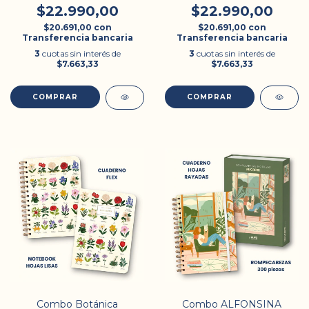
$22.990,00
$22.990,00
$20.691,00
con
$20.691,00
con
Transferencia bancaria
Transferencia bancaria
3
cuotas sin interés de
3
cuotas sin interés de
$7.663,33
$7.663,33
Combo Botánica
Combo ALFONSINA