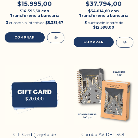
$15.995,00
$37.794,00
$14.395,50
con
$34.014,60
con
Transferencia bancaria
Transferencia bancaria
3
cuotas sin interés de
$5.331,67
3
cuotas sin interés de
$12.598,00
COMPRAR
COMPRAR
Gift Card (Tarjeta de
Combo AV DEL SOL