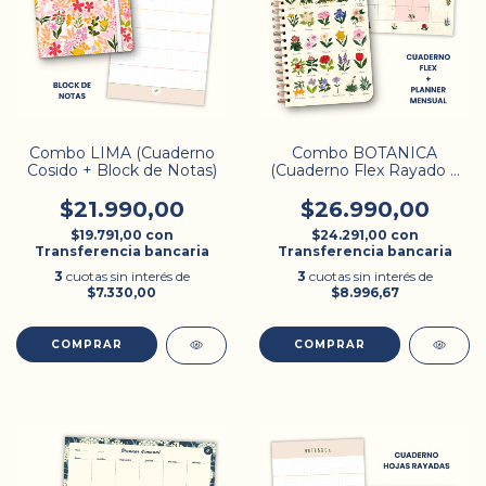
Combo LIMA (Cuaderno
Combo BOTANICA
Cosido + Block de Notas)
(Cuaderno Flex Rayado +
Planner)
$21.990,00
$26.990,00
$19.791,00
con
$24.291,00
con
Transferencia bancaria
Transferencia bancaria
3
cuotas sin interés de
3
cuotas sin interés de
$7.330,00
$8.996,67