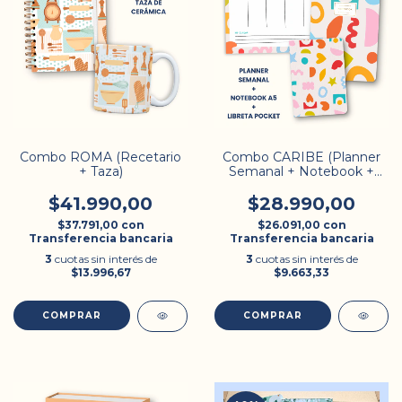
Combo ROMA (Recetario
Combo CARIBE (Planner
+ Taza)
Semanal + Notebook +
Libreta)
$41.990,00
$28.990,00
$37.791,00
con
$26.091,00
con
Transferencia bancaria
Transferencia bancaria
3
cuotas sin interés de
3
cuotas sin interés de
$13.996,67
$9.663,33