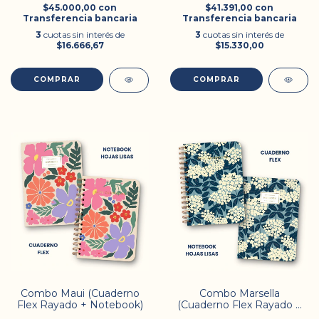
$45.000,00
con
$41.391,00
con
Transferencia bancaria
Transferencia bancaria
3
cuotas sin interés de
3
cuotas sin interés de
$16.666,67
$15.330,00
Combo Maui (Cuaderno
Combo Marsella
Flex Rayado + Notebook)
(Cuaderno Flex Rayado +
Notebook)