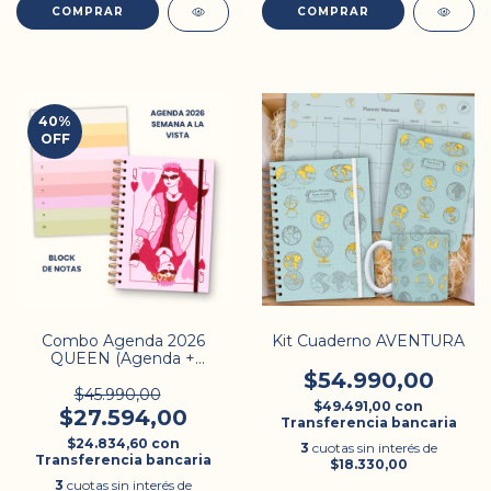
COMPRAR
COMPRAR
40
%
OFF
Combo Agenda 2026
Kit Cuaderno AVENTURA
QUEEN (Agenda +
Planner)
$54.990,00
$45.990,00
$49.491,00
con
$27.594,00
Transferencia bancaria
$24.834,60
con
3
cuotas sin interés de
Transferencia bancaria
$18.330,00
3
cuotas sin interés de