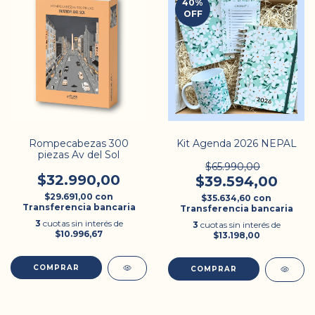
40
%
OFF
Rompecabezas 300
Kit Agenda 2026 NEPAL
piezas Av del Sol
$65.990,00
$32.990,00
$39.594,00
$29.691,00
con
$35.634,60
con
Transferencia bancaria
Transferencia bancaria
3
cuotas sin interés de
3
cuotas sin interés de
$10.996,67
$13.198,00
COMPRAR