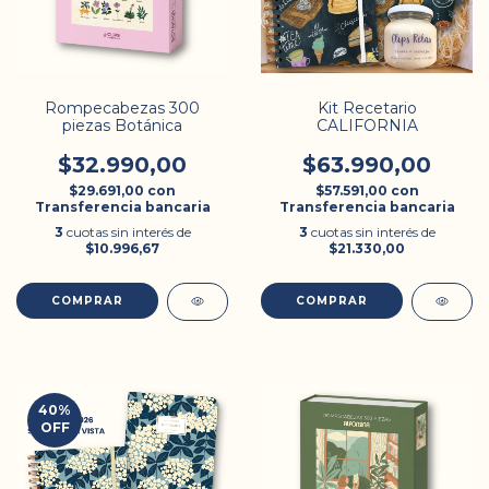
Rompecabezas 300
Kit Recetario
piezas Botánica
CALIFORNIA
$32.990,00
$63.990,00
$29.691,00
con
$57.591,00
con
Transferencia bancaria
Transferencia bancaria
3
cuotas sin interés de
3
cuotas sin interés de
$10.996,67
$21.330,00
40
%
OFF