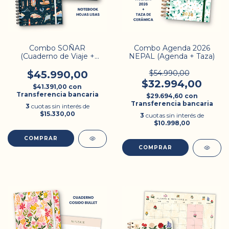
Combo SOÑAR
Combo Agenda 2026
(Cuaderno de Viaje +
NEPAL (Agenda + Taza)
Notebook)
$45.990,00
$54.990,00
$32.994,00
$41.391,00
con
Transferencia bancaria
$29.694,60
con
Transferencia bancaria
3
cuotas sin interés de
$15.330,00
3
cuotas sin interés de
$10.998,00
COMPRAR