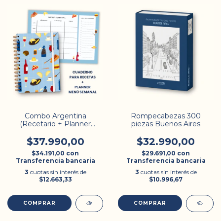
Combo Argentina
Rompecabezas 300
(Recetario + Planner
piezas Buenos Aires
Semanal)
$37.990,00
$32.990,00
$34.191,00
con
$29.691,00
con
Transferencia bancaria
Transferencia bancaria
3
cuotas sin interés de
3
cuotas sin interés de
$12.663,33
$10.996,67