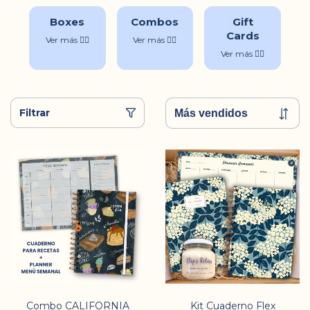
Boxes
Combos
Gift
Cards
Ver más 👉🏻
Ver más 👉🏻
Ver más 👉🏻
Filtrar
Combo CALIFORNIA
Kit Cuaderno Flex