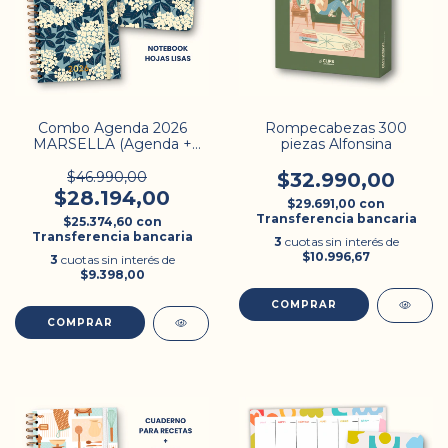
Combo Agenda 2026
Rompecabezas 300
MARSELLA (Agenda +
piezas Alfonsina
Notebook)
$46.990,00
$32.990,00
$28.194,00
$29.691,00
con
Transferencia bancaria
$25.374,60
con
Transferencia bancaria
3
cuotas sin interés de
$10.996,67
3
cuotas sin interés de
$9.398,00
COMPRAR