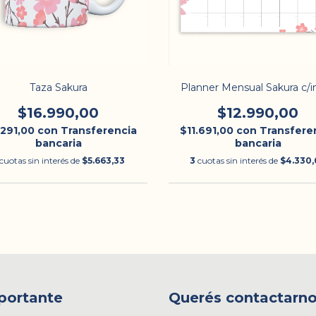
Taza Sakura
Planner Mensual Sakura c/
$16.990,00
$12.990,00
.291,00
con
Transferencia
$11.691,00
con
Transfere
bancaria
bancaria
cuotas sin interés de
$5.663,33
3
cuotas sin interés de
$4.330,
portante
Querés contactarn