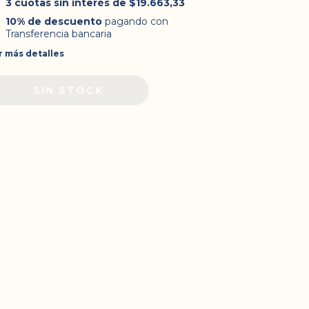
3
cuotas sin interés de
$19.663,33
10% de descuento
pagando con
Transferencia bancaria
r más detalles