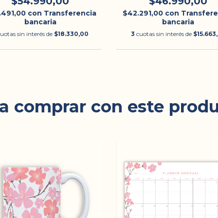
$54.990,00
$46.990,00
.491,00
con
Transferencia
$42.291,00
con
Transfere
bancaria
bancaria
uotas sin interés de
$18.330,00
3
cuotas sin interés de
$15.663
a comprar con este prod