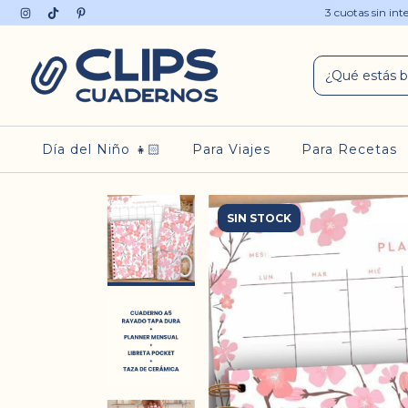
3 cuotas sin in
Día del Niño 👧🏻
Para Viajes
Para Recetas
SIN STOCK