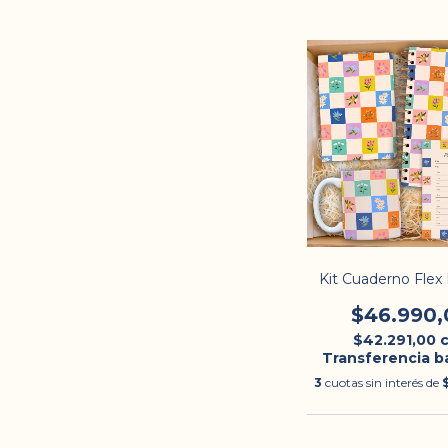
Kit Cuaderno Fle
$46.990,
$42.291,00
Transferencia b
3
cuotas sin interés de