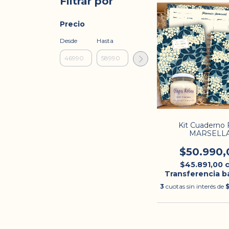
Filtrar por
Precio
Desde
Hasta
Kit Cuaderno 
MARSELL
$50.990,
$45.891,00
Transferencia b
3
cuotas sin interés de
$