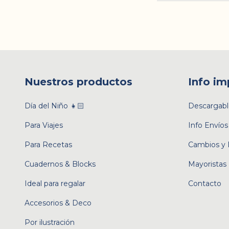
Nuestros productos
Info im
Día del Niño 👧🏻
Descargabl
Para Viajes
Info Envíos
Para Recetas
Cambios y 
Cuadernos & Blocks
Mayoristas
Ideal para regalar
Contacto
Accesorios & Deco
Por ilustración