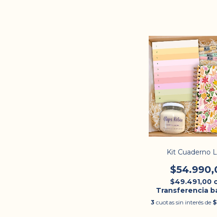
Kit Cuaderno 
$54.990,
$49.491,00
Transferencia b
3
cuotas sin interés de
$