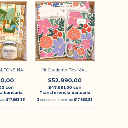
 ALFONSINA
Kit Cuaderno Flex MAUI
90,00
$52.990,00
,00
con
$47.691,00
con
a bancaria
Transferencia bancaria
s de
$17.663,33
3
cuotas sin interés de
$17.663,33