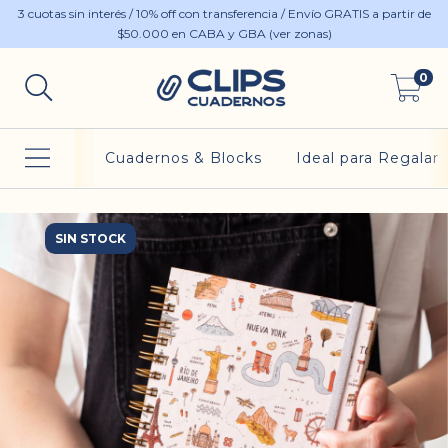
3 cuotas sin interés / 10% off con transferencia / Envío GRATIS a partir de
$50.000 en CABA y GBA (ver zonas)
0
Cuadernos & Blocks
Ideal para Regalar
SIN STOCK