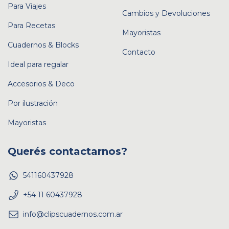
Para Viajes
Cambios y Devoluciones
Para Recetas
Mayoristas
Cuadernos & Blocks
Contacto
Ideal para regalar
Accesorios & Deco
Por ilustración
Mayoristas
Querés contactarnos?
541160437928
+54 11 60437928
info@clipscuadernos.com.ar