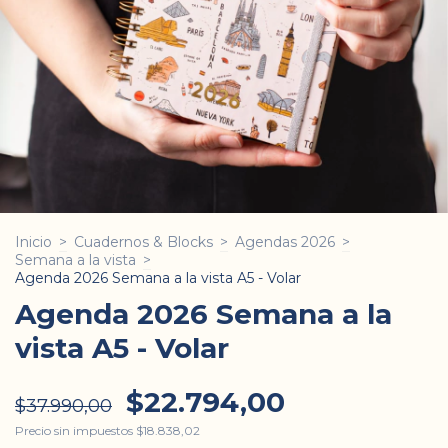
Inicio
>
Cuadernos & Blocks
>
Agendas 2026
>
Semana a la vista
>
Agenda 2026 Semana a la vista A5 - Volar
Agenda 2026 Semana a la
vista A5 - Volar
$22.794,00
$37.990,00
Precio sin impuestos
$18.838,02